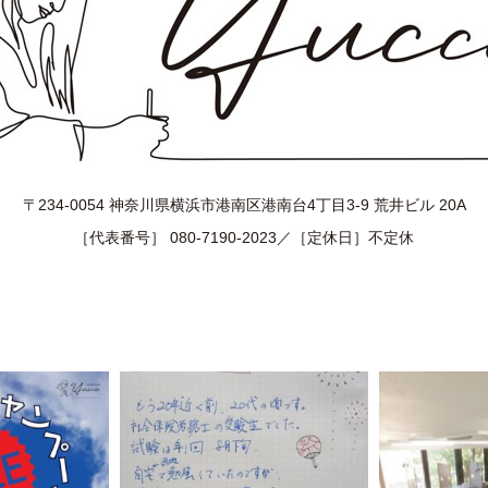
〒234-0054 神奈川県横浜市港南区港南台4丁目3-9 荒井ビル 20A
［代表番号］ 080-7190-2023／［定休日］不定休