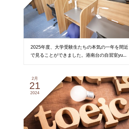
2025年度、大学受験生たちの本気の一年を間近
で見ることができました。港南台の自習室yu...
2月
21
2024