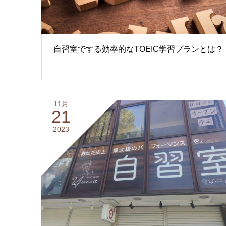
自習室でする効率的なTOEIC学習プランとは？
11月
21
2023