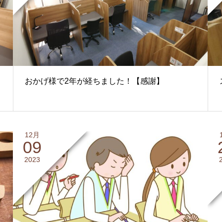
おかげ様で2年が経ちました！【感謝】
12月
09
2023