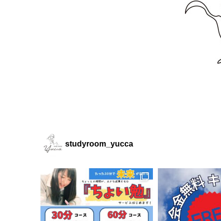
studyroom_yucca