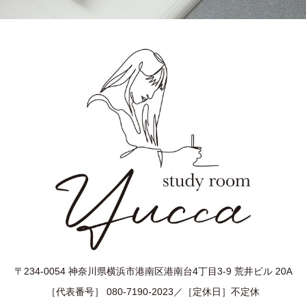
〒234-0054 神奈川県横浜市港南区港南台4丁目3-9 荒井ビル 20A
［代表番号］ 080-7190-2023／［定休日］不定休