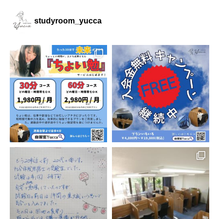
studyroom_yucca