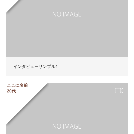
インタビューサンプル4
ここに名前
20代