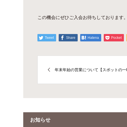
この機会にぜひご入会お待ちしております
Tweet
Share
Hatena
Pocket
年末年始の営業について【スポットの一
お知らせ