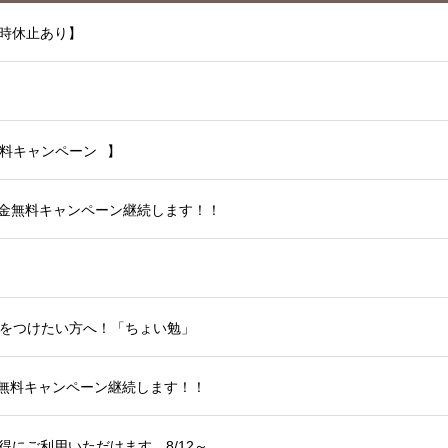
時休止あり】
料キャンペーン⠀】
会金無料キャンペーン継続します！！
をつけたい方へ！「ちょい勉」
金無料キャンペーン継続します！！
にご利用いただけます。8/12～