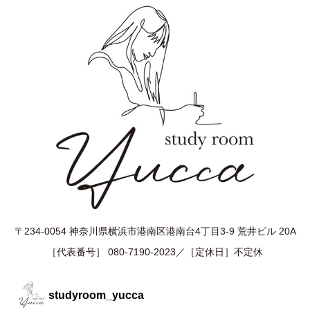
〒234-0054 神奈川県横浜市港南区港南台4丁目3-9 荒井ビル 20A
［代表番号］ 080-7190-2023／［定休日］不定休
studyroom_yucca